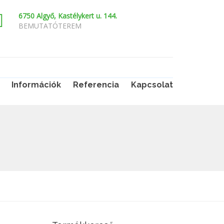
6750 Algyő, Kastélykert u. 144.
BEMUTATÓTEREM
Információk
Referencia
Kapcsolat