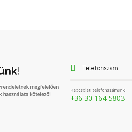
ünk
!
Telefonszám
yrendeletnek megfelelően
Kapcsolati telefonszámunk:
 használata kötelező!
+36 30 164 5803