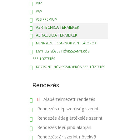
VBP
VAM
V5S PREMIUM
AERTECNICA TERMÉKEK
AERAULIQA TERMÉKEK
MENNYEZETI CSARNOK VENTILÁTOROK
EGYHELYISÉGES HŐVISSZANYERŐS
SZELLŐZTETÉS
KÖZPONTI HŐVISSZANYERŐS SZELLŐZTETÉS
Rendezés
Alapértelmezett rendezés
Rendezés népszerűség szerint
Rendezés átlag értékelés szerint
Rendezés legújabb alapján
Rendezés: ár szerint növekvő