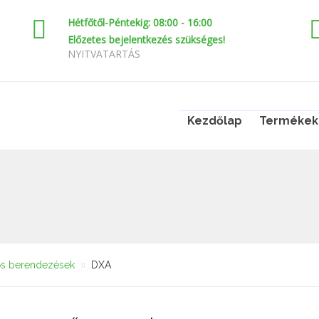
Hétfőtől-Péntekig: 08:00 - 16:00
Előzetes bejelentkezés szükséges!
NYITVATARTÁS
Kezdőlap
Termékek
ős berendezések
DXA