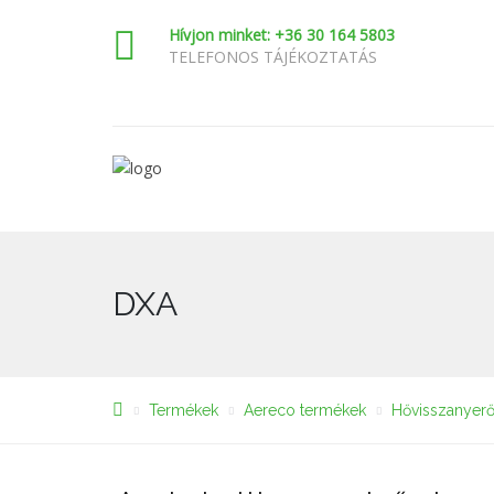
Hívjon minket: +36 30 164 5803
TELEFONOS TÁJÉKOZTATÁS
DXA
Termékek
Aereco termékek
Hővisszanyer