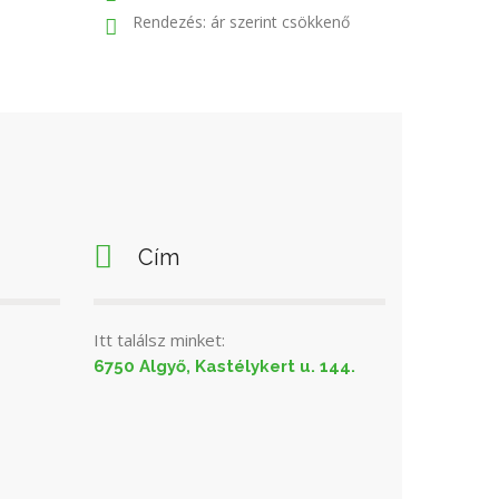
Rendezés: ár szerint csökkenő
Cím
Itt találsz minket:
6750 Algyő, Kastélykert u. 144.