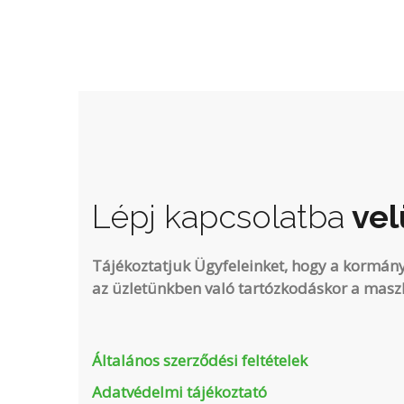
Lépj kapcsolatba
vel
Tájékoztatjuk Ügyfeleinket, hogy a kormán
az üzletünkben való tartózkodáskor a maszk
Általános szerződési feltételek
Adatvédelmi tájékoztató