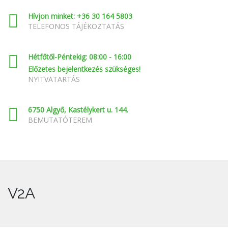
Hívjon minket: +36 30 164 5803
TELEFONOS TÁJÉKOZTATÁS
Hétfőtől-Péntekig: 08:00 - 16:00
Előzetes bejelentkezés szükséges!
NYITVATARTÁS
6750 Algyő, Kastélykert u. 144.
BEMUTATÓTEREM
V2A