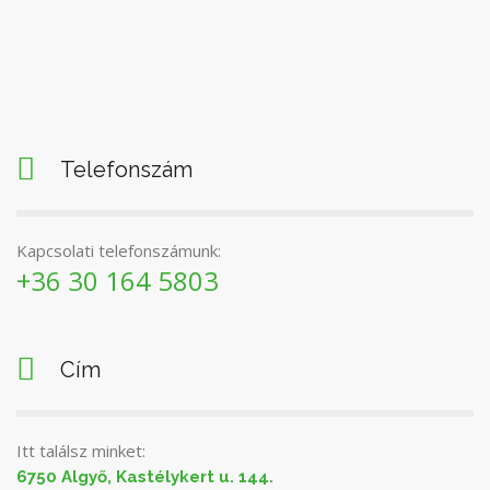
Telefonszám
Kapcsolati telefonszámunk:
+36 30 164 5803
Cím
Itt találsz minket:
6750 Algyő, Kastélykert u. 144.