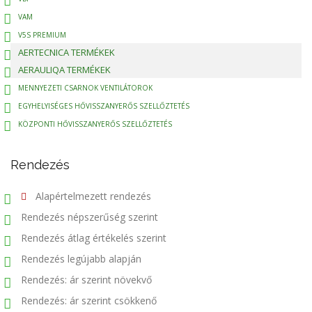
VAM
V5S PREMIUM
AERTECNICA TERMÉKEK
AERAULIQA TERMÉKEK
MENNYEZETI CSARNOK VENTILÁTOROK
EGYHELYISÉGES HŐVISSZANYERŐS SZELLŐZTETÉS
KÖZPONTI HŐVISSZANYERŐS SZELLŐZTETÉS
Rendezés
Alapértelmezett rendezés
Rendezés népszerűség szerint
Rendezés átlag értékelés szerint
Rendezés legújabb alapján
Rendezés: ár szerint növekvő
Rendezés: ár szerint csökkenő